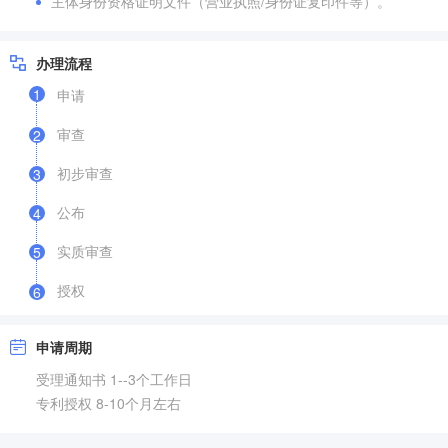
主体身份资格证明文件（营业执照/身份证复印件等）。
办理流程
1
申请
审查
2
初步审查
3
公布
4
实质审查
5
授权
6
申请周期
受理通知书 1--3个工作日
专利授权 8-10个月左右