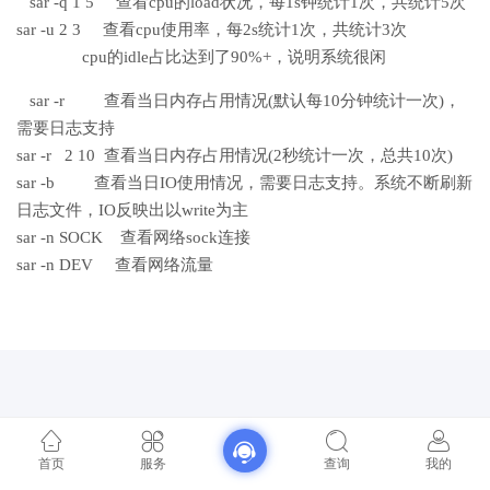
sar -q 1 5 查看cpu的load状况，每1s钟统计1次，共统计5次
sar -u 2 3 查看cpu使用率，每2s统计1次，共统计3次
cpu的idle占比达到了90%+，说明系统很闲
sar -r 查看当日内存占用情况(默认每10分钟统计一次)，
需要日志支持
sar -r 2 10 查看当日内存占用情况(2秒统计一次，总共10次)
sar -b 查看当日IO使用情况，需要日志支持。系统不断刷新
日志文件，IO反映出以write为主
sar -n SOCK 查看网络sock连接
sar -n DEV 查看网络流量
首页
服务
查询
我的