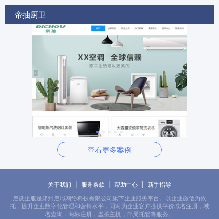
帝抽厨卫
查看更多案例
|
|
|
关于我们
服务条款
帮助中心
新手指导
启微企服是郑州启域网络科技有限公司旗下企业服务平台。以企业微信为依
托，提升企业数字化管理和营销水平，同时为企业客户提供平价域名注册，域
名查询，商标注册，虚拟主机，邮局托管等服务。