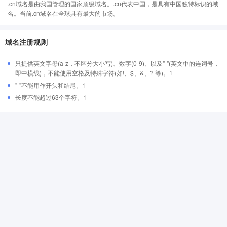
.cn域名是由我国管理的国家顶级域名。.cn代表中国，是具有中国独特标识的域
名。当前.cn域名在全球具有最大的市场。
域名注册规则
只提供英文字母(a-z，不区分大小写)、数字(0-9)、以及"-"(英文中的连词号，
即中横线)，不能使用空格及特殊字符(如!、$、&、? 等)。1
"-"不能用作开头和结尾。1
长度不能超过63个字符。1