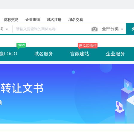
商标交易
企业查询
域名注册
域名交易
查询
全部分类
New
傻瓜式操作
能LOGO
域名服务
官微建站
企业服务