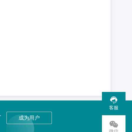
客服
者
成为用户
微信