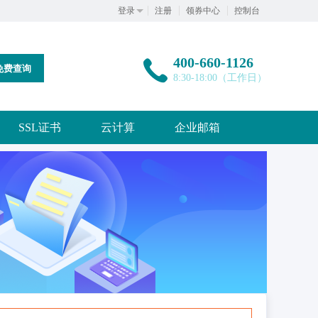
登录
注册
领券中心
控制台
400-660-1126
免费查询
8:30-18:00（工作日）
SSL证书
云计算
企业邮箱