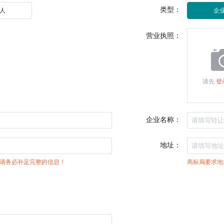
类型：
人
企
营业执照：
请先
登
企业名称：
地址：
请务必补足完整的信息！
商标局要求地