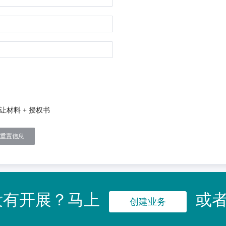
让材料 + 授权书
重置信息
没有开展？马上
或
创建业务