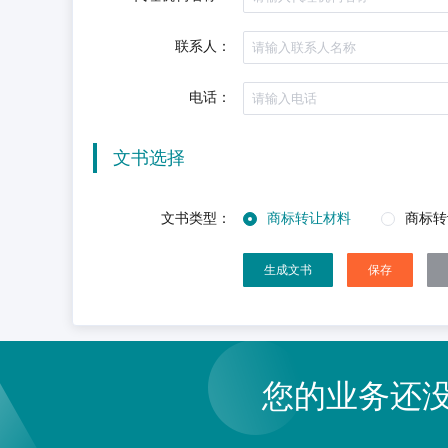
联系人：
电话：
文书选择
文书类型：
商标转让材料
商标转
生成文书
保存
您的业务还