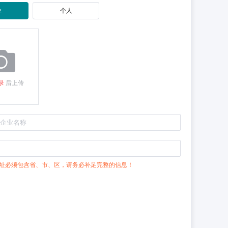
业
个人
录
后上传
址必须包含省、市、区，请务必补足完整的信息！