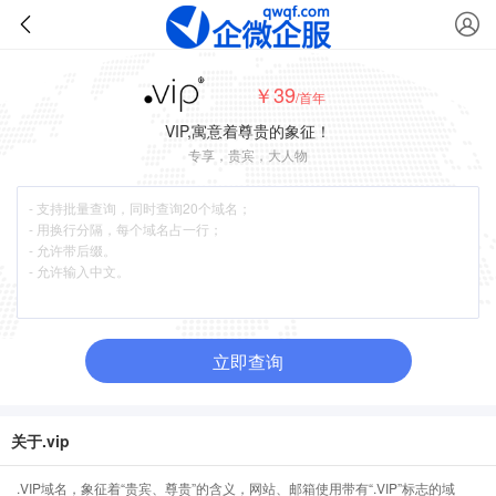
￥39
/首年
VIP,寓意着尊贵的象征！
专享，贵宾，大人物
立即查询
关于.vip
.VIP域名，象征着“贵宾、尊贵”的含义，网站、邮箱使用带有“.VIP”标志的域