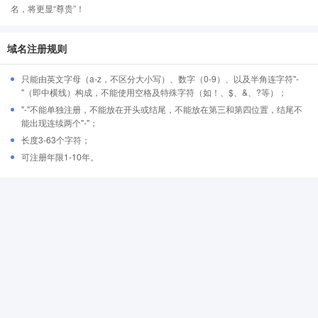
名，将更显“尊贵”！
域名注册规则
只能由英文字母（a-z，不区分大小写）、数字（0-9）、以及半角连字符"-
"（即中横线）构成，不能使用空格及特殊字符（如！、$、&、?等）；
"-"不能单独注册，不能放在开头或结尾，不能放在第三和第四位置，结尾不
能出现连续两个"-"；
长度3-63个字符；
可注册年限1-10年。