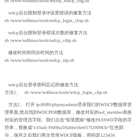
sh /www/wdlinux/tools/mysql_wdcp_chg.sh
wdcp后台限制登录IP设置错误的修复方法
sh /www/wdlinux/tools/wdcp_login_cbip.sh
wdcp后台限制登录错误次数的修复方法
sh /www/wdlinux/tools/wdcp_cdip.sh
修改时间和同步时间的方法
sh /www/wdlinux/tools/wdcp_ntp.sh
wdcp后台登录密码忘记的修改方法
方法1、 sh /www/wdlinux/tools/wdcp_login_chp.sh
方法2、 打开 ip:8080/phpmyadmin登录我们的WDCP数据库管
理界面,然后找到WDCPDB数据库，修改对应的wd_member表格
对应的管理员字段。我们点击"铅笔图标"修改PASSWD字段的字
符串，替换成"e10adc3949ba59abbe56e057f20f883e"红色部
分，保存之后我们再次登录WDCP面板，密码是123456