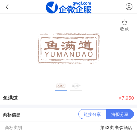
收藏
鱼满道
7,950
￥
链接分享
海报分享
商标信息
商标类别
第43类 餐饮酒店