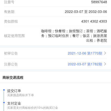
注册号
58997648
有效期
2022-03-07 至 2032-03-06
类似群组
4301 4302 4303
咖啡馆；快餐馆；旅馆预订；茶馆；酒吧服
核定使用范围
务；预订临时住所；餐厅；饭店；旅游房屋
出租；养老院
初审公告
2021-12-06 第1770期
注册公告
2022-03-07 第1782期
商标交易流程
提交订单
买家挑选商标并下单
支付定金
买家需支付商标标价的10%的购买订金