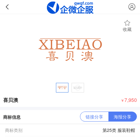
收藏
喜贝澳
7,950
￥
链接分享
海报分享
商标信息
商标类别
第25类 服装鞋帽