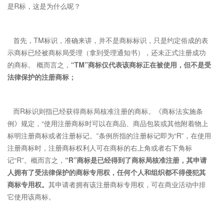
是R标，这是为什么呢？
首先，TM标识，准确来讲，并不是商标标识，只是约定俗成的表
示商标已经被商标局受理（拿到受理通知书），还未正式注册成功
的商标。 概而言之，
“TM”商标仅代表该商标正在被使用，但不是受
法律保护的注册商标；
而R标识则指已经获得商标局核准注册的商标。《商标法实施条
例》规定，“使用注册商标时可以在商品、商品包装或其他附着物上
标明注册商标或者注册标记。”条例所指的注册标记即为“R”，在使用
注册商标时，注册商标权利人可在商标的右上角或者右下角标
记“R”。概而言之，
“R”商标是已经得到了商标局核准注册，其申请
人拥有了受法律保护的商标专用权，任何个人和组织都不得侵犯其
商标专用权。
其申请者拥有该注册商标专用权，可在商业活动中排
它使用该商标。