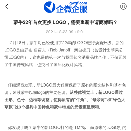
蒙牛22年首次更换 LOGO，需要重新申请商标吗？
2021-12-23 09:16:01
12月18日，蒙牛对已经使用了22年的LOGO进行焕新升级。新的
LOGO是由罗布·詹诺夫（Rob Janoff）亲自操刀（
曾设计出苹果公
司LOGO的
），这也是他第一次与我国知名消费品牌合作，不仅延续
了中国传统风格，也突出了国际化设计风格。
仔细观察发现，新LOGO最大程度保留了原有的图文结构和基本色
调，延续蒙牛以前logo的主要色调。
从整体视觉上，新LOGO通过
图形、色号、边框等调整，使得原有的“牛角”、“母亲河”和“绿色大
草原”这3个极具中国特色和蒙牛特点的元素更显亲和。
你发现了吗？蒙牛的新LOGO打的是“TM”标，而原来的LOGO打的