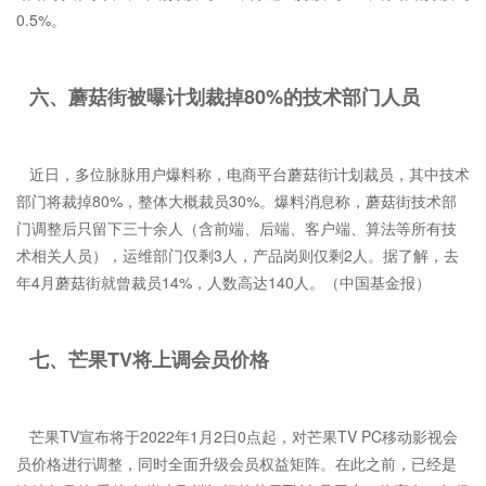
0.5%。
六、蘑菇街被曝计划裁掉80%的技术部门人员
近日，多位脉脉用户爆料称，电商平台蘑菇街计划裁员，其中技术
部门将裁掉80%，整体大概裁员30%。爆料消息称，蘑菇街技术部
门调整后只留下三十余人（含前端、后端、客户端、算法等所有技
术相关人员），运维部门仅剩3人，产品岗则仅剩2人。据了解，去
年4月蘑菇街就曾裁员14%，人数高达140人。（中国基金报）
七、芒果TV将上调会员价格
芒果TV宣布将于2022年1月2日0点起，对芒果TV PC移动影视会
员价格进行调整，同时全面升级会员权益矩阵。在此之前，已经是