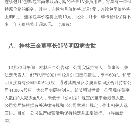
连续包月/包季/包年尚未取消订阅的芒果TV会员用户，将享有一年保
持原价格的服务。其中，连续包月价格将上调1元，连续包季价格将
上调5元，连续包年价格将上调10元。此外，月卡、季卡价格保持不
变，年卡价格将上调20元。（36氪）
八、桂林三金董事长邹节明因病去世
12月22日午间，桂林三金公告称，公司实际控制人、董事长（兼
法定代表人）邹节明于2021年12月21日因病逝世，享年80岁。邹节
明直接持有公司9.05%股权，通过其自身及亲属直接间接合计持有公
司41.80%股权，为公司实际控制人。邹节明逝世后，公司现任董事
人数由9人减少至8人，未低于《公司法》规定的董事会最低人数。
公司将尽快根据有关法律法规和《公司章程》规定，作出相关人选
安排。目前，公司生产经营活动保持稳定并正常运行。（界面新
闻）