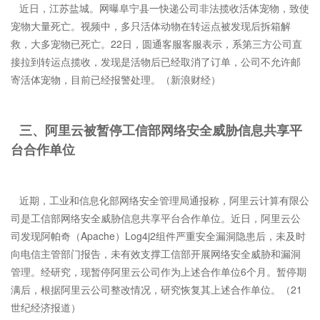
近日，江苏盐城。网曝阜宁县一快递公司非法揽收活体宠物，致使
宠物大量死亡。视频中，多只活体动物在转运点被发现后拆箱解
救，大多宠物已死亡。22日，圆通客服客服表示，系第三方公司直
接拉到转运点揽收，发现是活物后已经取消了订单，公司不允许邮
寄活体宠物，目前已经报警处理。（新浪财经）
三、阿里云被暂停工信部网络安全威胁信息共享平
台合作单位
近期，工业和信息化部网络安全管理局通报称，阿里云计算有限公
司是工信部网络安全威胁信息共享平台合作单位。近日，阿里云公
司发现阿帕奇（Apache）Log4j2组件严重安全漏洞隐患后，未及时
向电信主管部门报告，未有效支撑工信部开展网络安全威胁和漏洞
管理。经研究，现暂停阿里云公司作为上述合作单位6个月。暂停期
满后，根据阿里云公司整改情况，研究恢复其上述合作单位。（21
世纪经济报道）