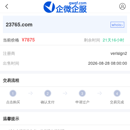
23765.com
whois>
¥7875
当前价格
剩余时间
21天16小时
注册商
verisign2
出售时间
2026-08-28 08:00:00
交易流程
1
2
3
4
点击购买
确认支付
申请过户
交易完成
温馨提示